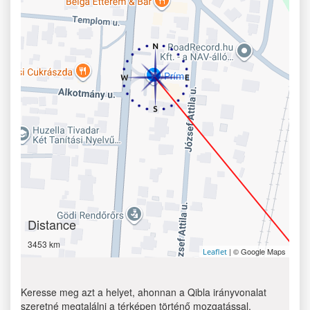
Distance
3453 km
| © Google Maps
Leaflet
Keresse meg azt a helyet, ahonnan a Qibla irányvonalat
szeretné megtalálni a térképen történő mozgatással.