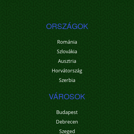
ORSZÁGOK
Románia
Szlovákia
Ausztria
Horvátország
Szerbia
VÁROSOK
Budapest
Debrecen
Szeged