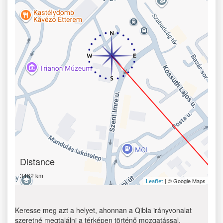
Distance
3462 km
| © Google Maps
Leaflet
Keresse meg azt a helyet, ahonnan a Qibla irányvonalat
szeretné megtalálni a térképen történő mozgatással.