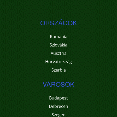
ORSZÁGOK
Románia
Szlovákia
Ausztria
Horvátország
Szerbia
VÁROSOK
Budapest
Debrecen
Szeged