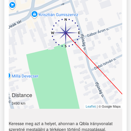
Distance
3490 km
| © Google Maps
Leaflet
Keresse meg azt a helyet, ahonnan a Qibla irányvonalat
szeretné megtalálni a térképen történő mozgatással.