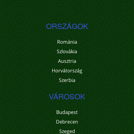
ORSZÁGOK
Románia
Szlovákia
Ausztria
Horvátország
Szerbia
VÁROSOK
Budapest
Debrecen
Szeged