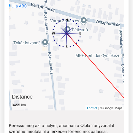
Distance
3455 km
| © Google Maps
Leaflet
Keresse meg azt a helyet, ahonnan a Qibla irányvonalat
szeretné megtalálni a térképen történő mozgatással.