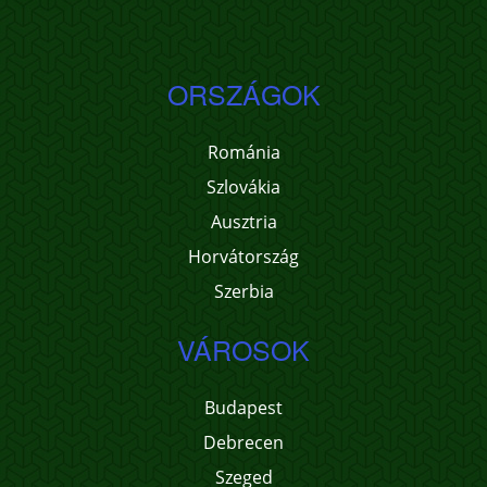
ORSZÁGOK
Románia
Szlovákia
Ausztria
Horvátország
Szerbia
VÁROSOK
Budapest
Debrecen
Szeged