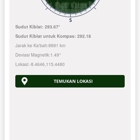
Sudut Kiblat:
293.67°
Sudut Kiblat untuk Kompas:
292.18
Jarak ke Ka'bah:
8891 km
Deviasi Magnetik:
1.49°
Lokasi:
-8.4646
,
115.4480
TEMUKAN LOKASI