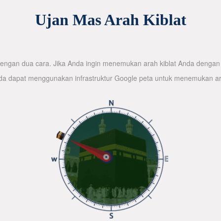
Ujan Mas Arah Kiblat
ngan dua cara. Jika Anda ingin menemukan arah kiblat Anda dengan 
nda dapat menggunakan infrastruktur Google peta untuk menemukan ar