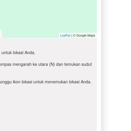
| © Google Maps
Leaflet
 untuk lokasi Anda.
 kompas mengarah ke utara (N) dan temukan sudut
' Tunggu ikon lokasi untuk menemukan lokasi Anda.