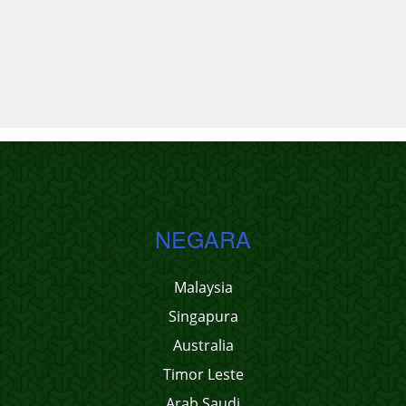
NEGARA
Malaysia
Singapura
Australia
Timor Leste
Arab Saudi