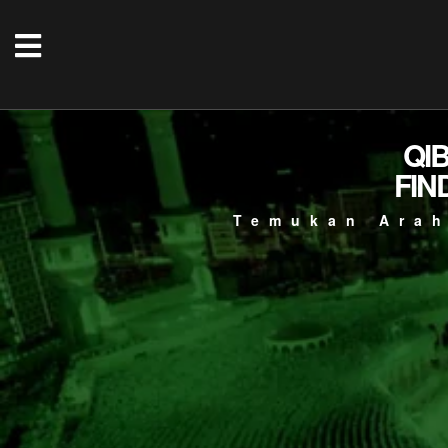
QI
FIN
Temukan Arah