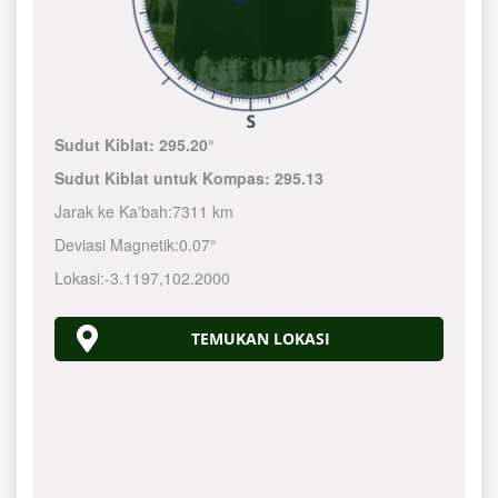
Sudut Kiblat:
295.20°
Sudut Kiblat untuk Kompas:
295.13
Jarak ke Ka'bah:
7311 km
Deviasi Magnetik:
0.07°
Lokasi:
-3.1197
,
102.2000
TEMUKAN LOKASI