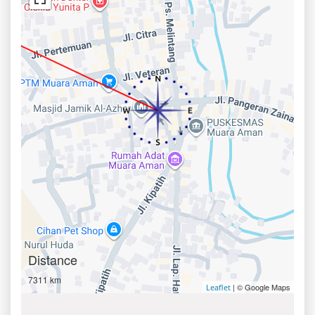
Distance
7311 km
| © Google Maps
Leaflet