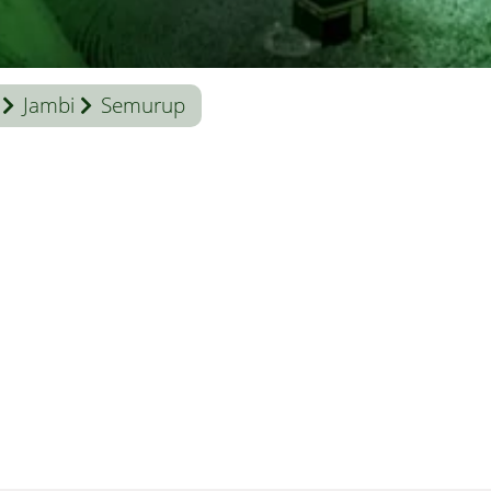
Jambi
Semurup