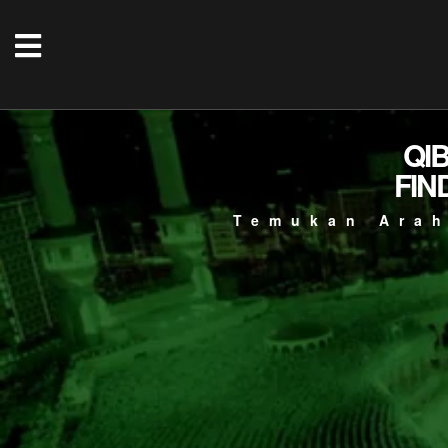
QI
FIN
Temukan Arah