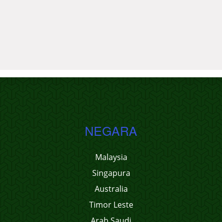
NEGARA
Malaysia
Singapura
Australia
Timor Leste
Arab Saudi