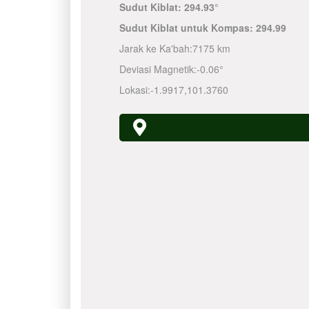
Sudut Kiblat:
294.93°
Sudut Kiblat untuk Kompas:
294.99
Jarak ke Ka'bah:
7175 km
Deviasi Magnetik:
-0.06°
Lokasi:
-1.9917
,
101.3760