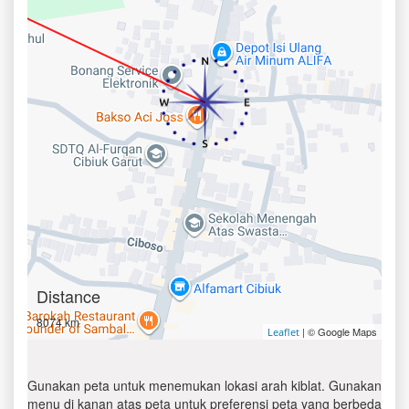
Distance
8074 km
| © Google Maps
Leaflet
Gunakan peta untuk menemukan lokasi arah kiblat. Gunakan
menu di kanan atas peta untuk preferensi peta yang berbeda