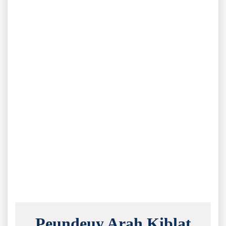
Peundeuy Arah Kiblat