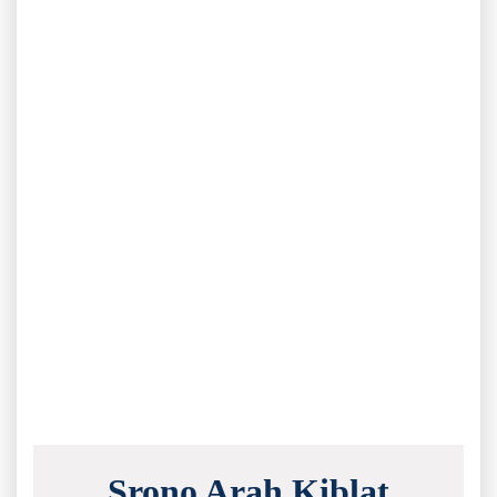
Srono Arah Kiblat