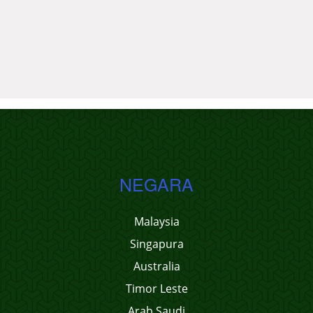
NEGARA
Malaysia
Singapura
Australia
Timor Leste
Arab Saudi