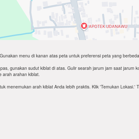
Gunakan menu di kanan atas peta untuk preferensi peta yang berbeda
as, gunakan sudut kiblat di atas. Gulir searah jarum jam saat jarum
 arah arahan kiblat.
untuk menemukan arah kiblat Anda lebih praktis. Klik 'Temukan Lokasi.