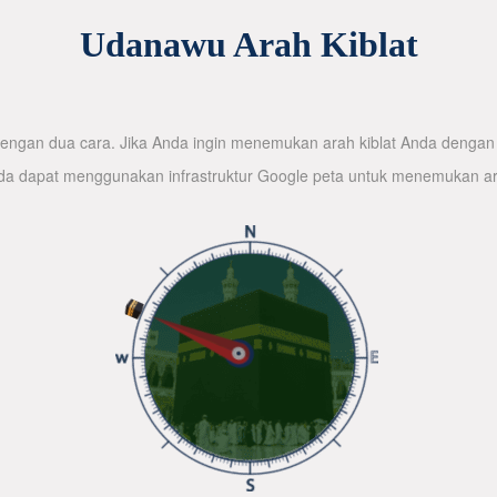
Udanawu Arah Kiblat
ngan dua cara. Jika Anda ingin menemukan arah kiblat Anda dengan 
nda dapat menggunakan infrastruktur Google peta untuk menemukan ar