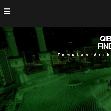
QI
FIN
Temukan Arah