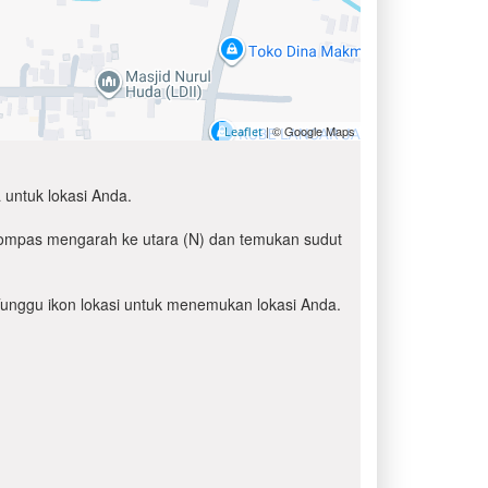
| © Google Maps
Leaflet
 untuk lokasi Anda.
 kompas mengarah ke utara (N) dan temukan sudut
' Tunggu ikon lokasi untuk menemukan lokasi Anda.