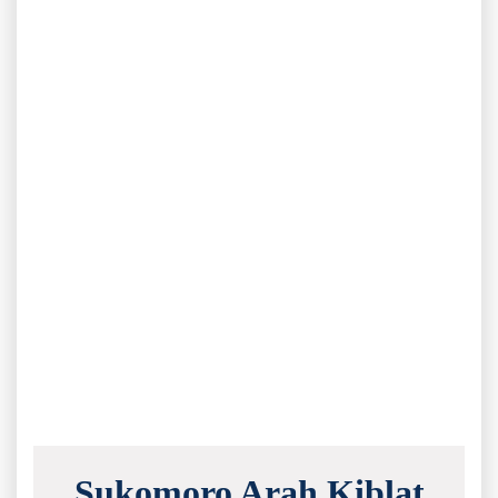
Sukomoro Arah Kiblat