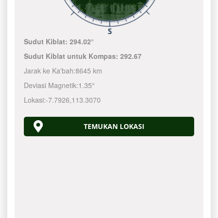
Sudut Kiblat:
294.02°
Sudut Kiblat untuk Kompas:
292.67
Jarak ke Ka'bah:
8645 km
Deviasi Magnetik:
1.35°
Lokasi:
-7.7926
,
113.3070
TEMUKAN LOKASI