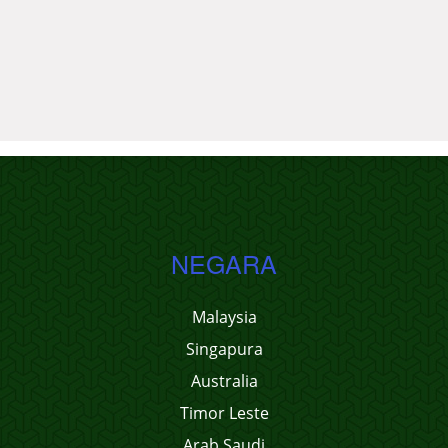
NEGARA
Malaysia
Singapura
Australia
Timor Leste
Arab Saudi