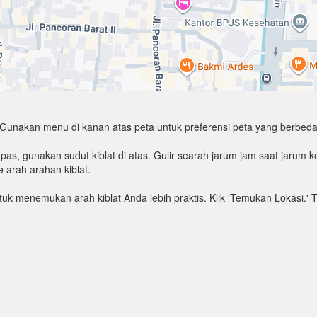
Gunakan menu di kanan atas peta untuk preferensi peta yang berbeda
as, gunakan sudut kiblat di atas. Gulir searah jarum jam saat jarum
 arah arahan kiblat.
untuk menemukan arah kiblat Anda lebih praktis. Klik 'Temukan Lokasi.