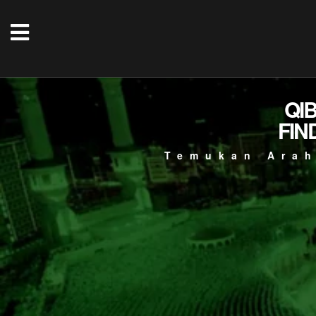
QI
FIN
Temukan Arah