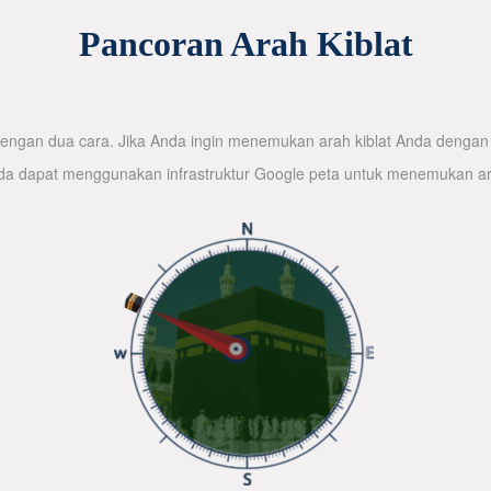
Pancoran Arah Kiblat
ngan dua cara. Jika Anda ingin menemukan arah kiblat Anda dengan 
nda dapat menggunakan infrastruktur Google peta untuk menemukan ar