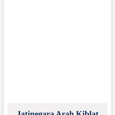
Jatinegara Arah Kiblat