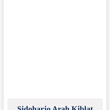
Sidoharjo Arah Kiblat