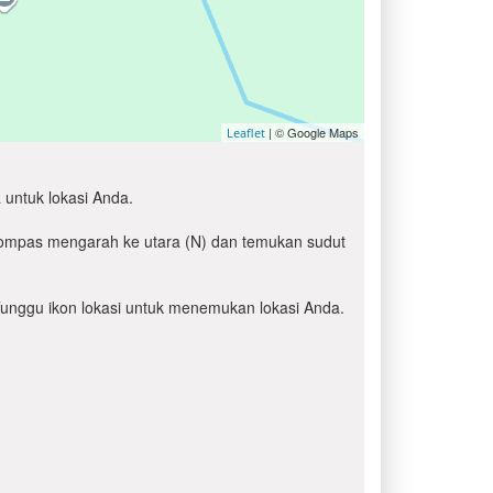
| © Google Maps
Leaflet
 untuk lokasi Anda.
 kompas mengarah ke utara (N) dan temukan sudut
' Tunggu ikon lokasi untuk menemukan lokasi Anda.