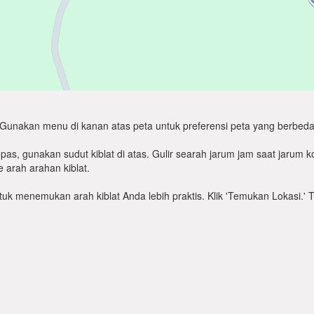
Gunakan menu di kanan atas peta untuk preferensi peta yang berbeda
as, gunakan sudut kiblat di atas. Gulir searah jarum jam saat jarum
 arah arahan kiblat.
untuk menemukan arah kiblat Anda lebih praktis. Klik 'Temukan Lokasi.