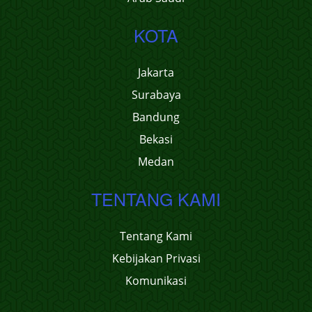
KOTA
Jakarta
Surabaya
Bandung
Bekasi
Medan
TENTANG KAMI
Tentang Kami
Kebijakan Privasi
Komunikasi