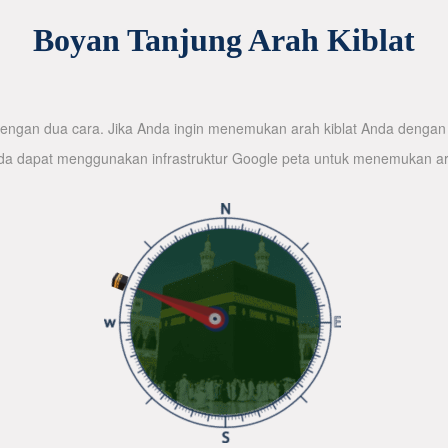
Boyan Tanjung Arah Kiblat
ngan dua cara. Jika Anda ingin menemukan arah kiblat Anda dengan 
nda dapat menggunakan infrastruktur Google peta untuk menemukan ar