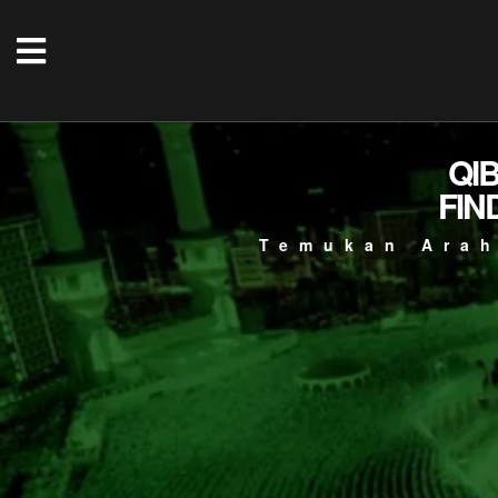
QI
FIN
Temukan Arah