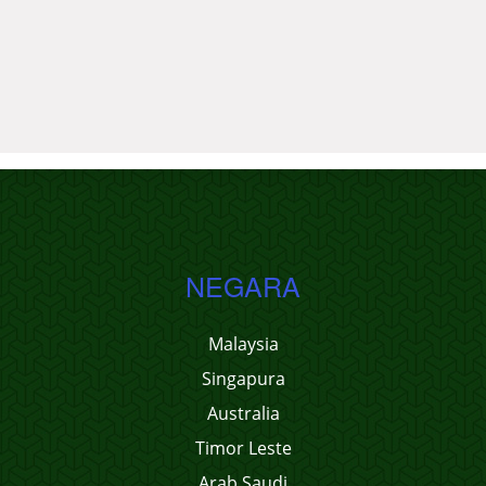
NEGARA
Malaysia
Singapura
Australia
Timor Leste
Arab Saudi