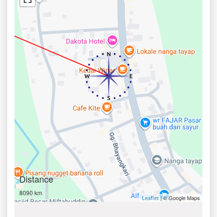
Distance
8090 km
| © Google Maps
Leaflet