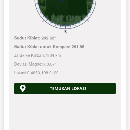
Sudut Kiblat:
292.62°
Sudut Kiblat untuk Kompas:
291.95
Jarak ke Ka'bah:
7834 km
Deviasi Magnetik:
0.67°
Lokasi:
0.4960
,
108.9120
TEMUKAN LOKASI