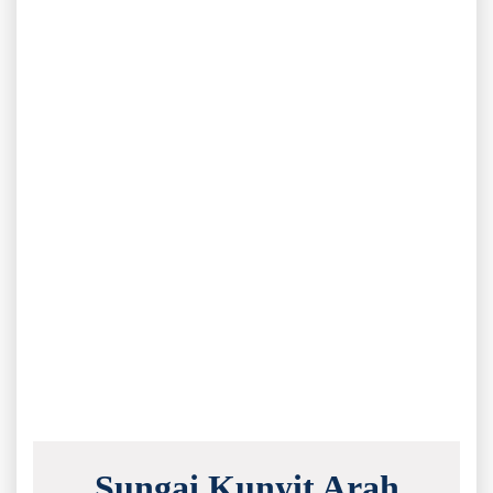
Sungai Kunyit Arah