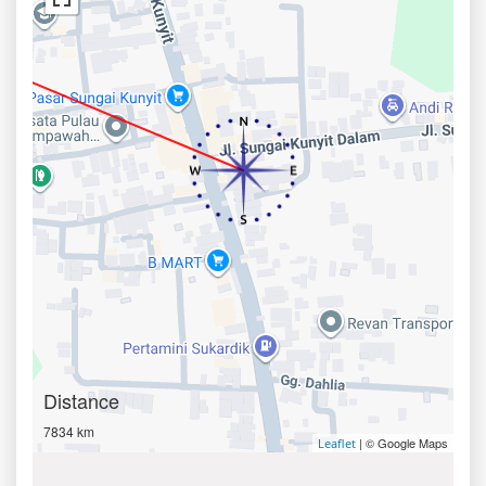
Distance
7834 km
| © Google Maps
Leaflet