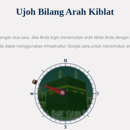
Ujoh Bilang Arah Kiblat
ngan dua cara. Jika Anda ingin menemukan arah kiblat Anda dengan 
nda dapat menggunakan infrastruktur Google peta untuk menemukan ar