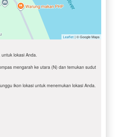
| © Google Maps
Leaflet
 untuk lokasi Anda.
 kompas mengarah ke utara (N) dan temukan sudut
' Tunggu ikon lokasi untuk menemukan lokasi Anda.