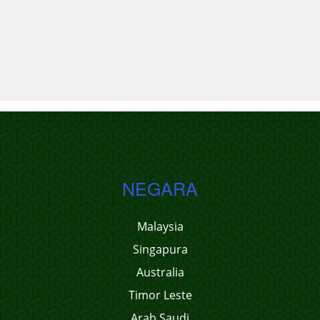
NEGARA
Malaysia
Singapura
Australia
Timor Leste
Arab Saudi