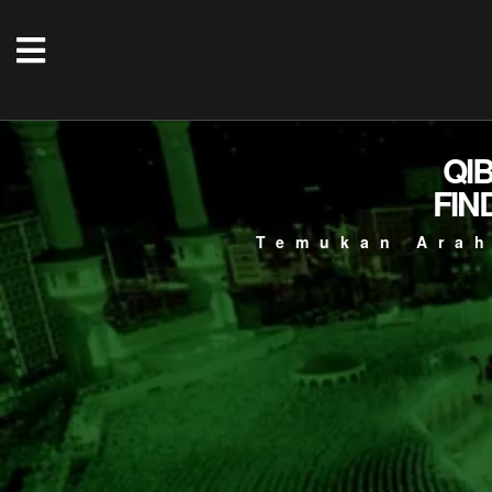
QI
FIN
Temukan Arah