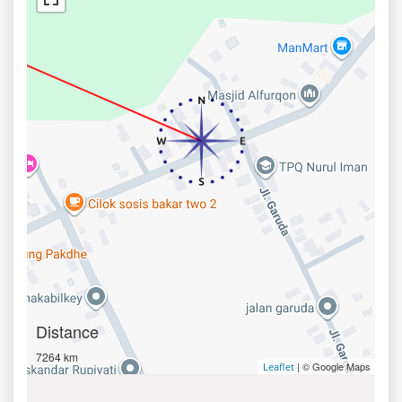
Distance
7264 km
| © Google Maps
Leaflet