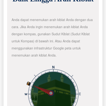
Anda dapat menemukan arah kiblat Anda dengan dua
cara. Jika Anda ingin menemukan arah kiblat Anda
dengan kompas, gunakan Sudut Kiblat (Sudut Kiblat
untuk Kompas) di bawah ini. Atau Anda dapat
menggunakan infrastruktur Google peta untuk
menemukan arah kiblat Anda.