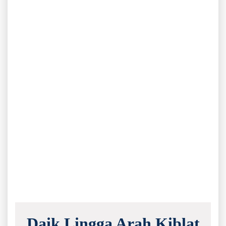
Daik Lingga Arah Kiblat