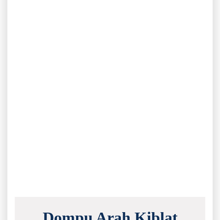
Dompu Arah Kiblat