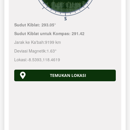
Sudut Kiblat:
293.05°
Sudut Kiblat untuk Kompas:
291.42
Jarak ke Ka'bah:
9199 km
Deviasi Magnetik:
1.63°
Lokasi:
-8.5393
,
118.4620
TEMUKAN LOKASI