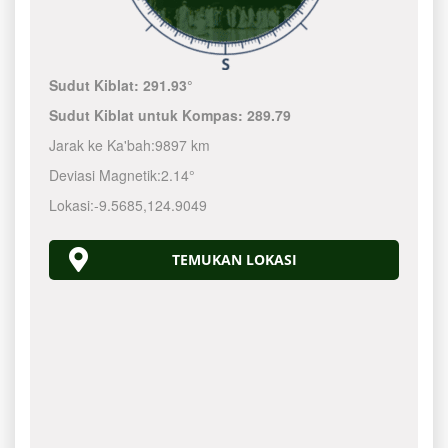
Sudut Kiblat:
291.93°
Sudut Kiblat untuk Kompas:
289.79
Jarak ke Ka'bah:
9897 km
Deviasi Magnetik:
2.14°
Lokasi:
-9.5685
,
124.9050
TEMUKAN LOKASI