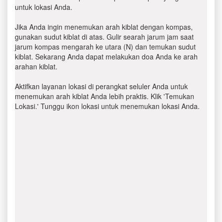
untuk lokasi Anda.
Jika Anda ingin menemukan arah kiblat dengan kompas,
gunakan sudut kiblat di atas. Gulir searah jarum jam saat
jarum kompas mengarah ke utara (N) dan temukan sudut
kiblat. Sekarang Anda dapat melakukan doa Anda ke arah
arahan kiblat.
Aktifkan layanan lokasi di perangkat seluler Anda untuk
menemukan arah kiblat Anda lebih praktis. Klik 'Temukan
Lokasi.' Tunggu ikon lokasi untuk menemukan lokasi Anda.