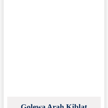
Golewa Arah Kiblat