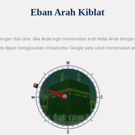
Eban Arah Kiblat
ngan dua cara. Jika Anda ingin menemukan arah kiblat Anda dengan 
nda dapat menggunakan infrastruktur Google peta untuk menemukan ar