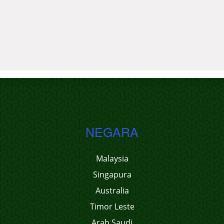
NEGARA
Malaysia
Singapura
Australia
Timor Leste
Arab Saudi