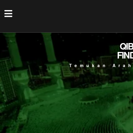
QI
FIN
Temukan Arah