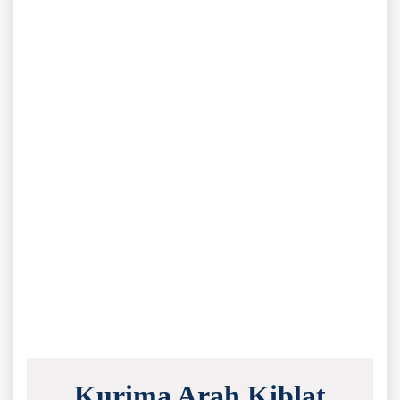
Kurima Arah Kiblat