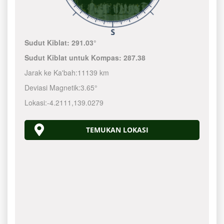
Sudut Kiblat:
291.03°
Sudut Kiblat untuk Kompas:
287.38
Jarak ke Ka'bah:
11139 km
Deviasi Magnetik:
3.65°
Lokasi:
-4.2111
,
139.0280
TEMUKAN LOKASI