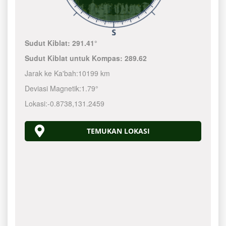
Sudut Kiblat:
291.41°
Sudut Kiblat untuk Kompas:
289.62
Jarak ke Ka'bah:
10199 km
Deviasi Magnetik:
1.79°
Lokasi:
-0.8738
,
131.2460
TEMUKAN LOKASI