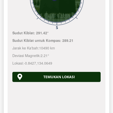
Sudut Kiblat:
291.42°
Sudut Kiblat untuk Kompas:
289.21
Jarak ke Ka'bah:
10490 km
Deviasi Magnetik:
2.21°
Lokasi:
-0.8427
,
134.0650
TEMUKAN LOKASI