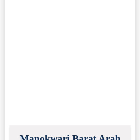
Manokwari Barat Arah