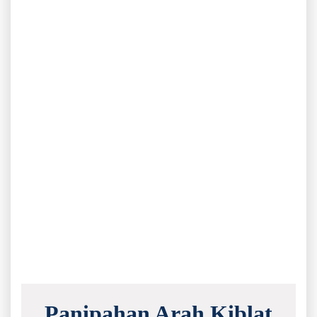
Panipahan Arah Kiblat