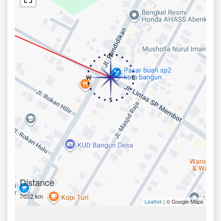
Distance
7032 km
| © Google Maps
Leaflet