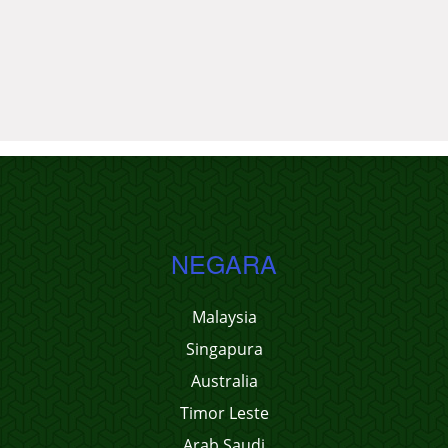
NEGARA
Malaysia
Singapura
Australia
Timor Leste
Arab Saudi