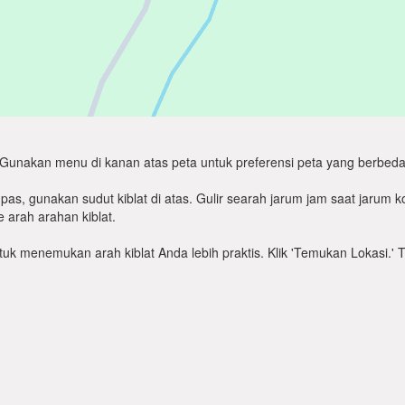
Gunakan menu di kanan atas peta untuk preferensi peta yang berbeda
as, gunakan sudut kiblat di atas. Gulir searah jarum jam saat jarum
 arah arahan kiblat.
untuk menemukan arah kiblat Anda lebih praktis. Klik 'Temukan Lokasi.