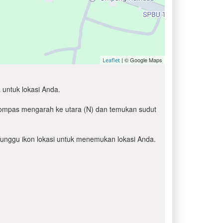
| © Google Maps
Leaflet
 untuk lokasi Anda.
 kompas mengarah ke utara (N) dan temukan sudut
' Tunggu ikon lokasi untuk menemukan lokasi Anda.