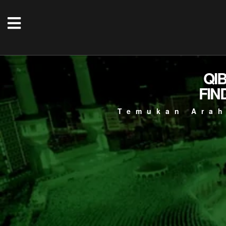
QI
FIN
Temukan Arah