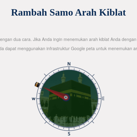
Rambah Samo Arah Kiblat
ngan dua cara. Jika Anda ingin menemukan arah kiblat Anda dengan 
nda dapat menggunakan infrastruktur Google peta untuk menemukan ar