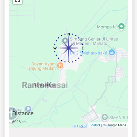
Distance
6926 km
| © Google Maps
Leaflet