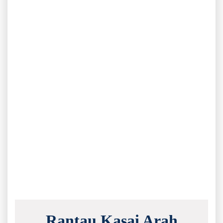
Rantau Kasai Arah