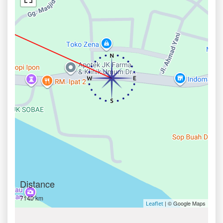
Distance
7140 km
| © Google Maps
Leaflet