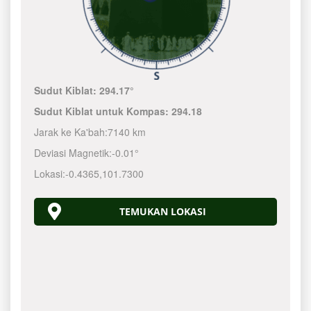
Sudut Kiblat:
294.17°
Sudut Kiblat untuk Kompas:
294.18
Jarak ke Ka'bah:
7140 km
Deviasi Magnetik:
-0.01°
Lokasi:
-0.4365
,
101.7300
TEMUKAN LOKASI