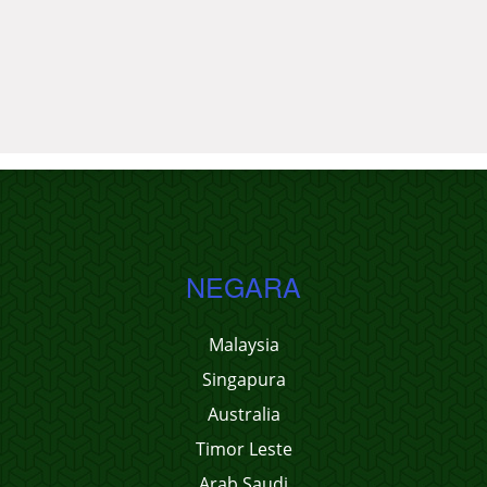
NEGARA
Malaysia
Singapura
Australia
Timor Leste
Arab Saudi