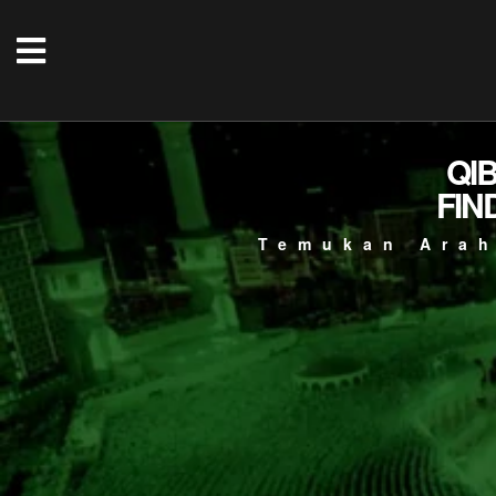
QI
FIN
Temukan Arah