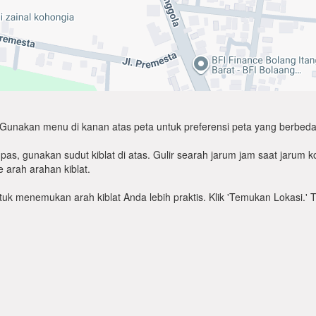
Gunakan menu di kanan atas peta untuk preferensi peta yang berbeda
as, gunakan sudut kiblat di atas. Gulir searah jarum jam saat jarum
 arah arahan kiblat.
untuk menemukan arah kiblat Anda lebih praktis. Klik 'Temukan Lokasi.