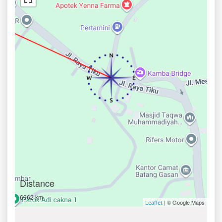
Distance
6962 km
| © Google Maps
Leaflet