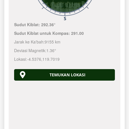
Sudut Kiblat:
292.36°
Sudut Kiblat untuk Kompas:
291.00
Jarak ke Ka'bah:
9155 km
Deviasi Magnetik:
1.36°
Lokasi:
-4.5376
,
119.7020
TEMUKAN LOKASI