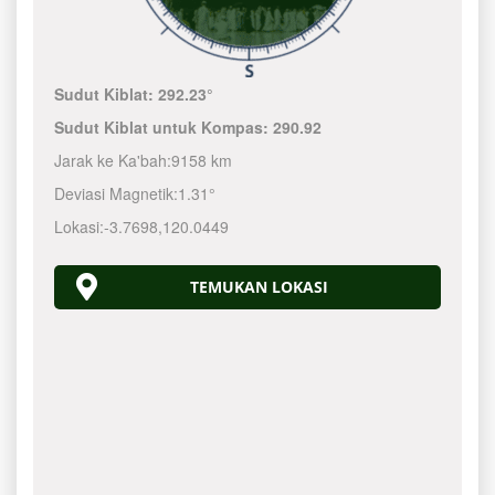
Sudut Kiblat:
292.23°
Sudut Kiblat untuk Kompas:
290.92
Jarak ke Ka'bah:
9158 km
Deviasi Magnetik:
1.31°
Lokasi:
-3.7698
,
120.0450
TEMUKAN LOKASI