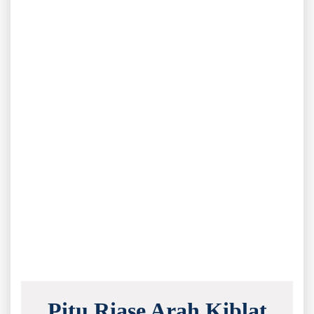
Pitu Riase Arah Kiblat