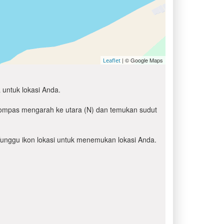
| © Google Maps
Leaflet
 untuk lokasi Anda.
 kompas mengarah ke utara (N) dan temukan sudut
' Tunggu ikon lokasi untuk menemukan lokasi Anda.