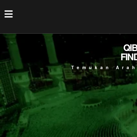
QI
FIN
Temukan Arah