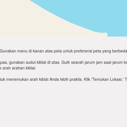
Gunakan menu di kanan atas peta untuk preferensi peta yang berbeda
as, gunakan sudut kiblat di atas. Gulir searah jarum jam saat jarum
 arah arahan kiblat.
untuk menemukan arah kiblat Anda lebih praktis. Klik 'Temukan Lokasi.