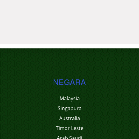
NEGARA
Malaysia
Singapura
Australia
Timor Leste
Arab Saudi