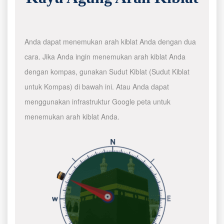
Anda dapat menemukan arah kiblat Anda dengan dua
cara. Jika Anda ingin menemukan arah kiblat Anda
dengan kompas, gunakan Sudut Kiblat (Sudut Kiblat
untuk Kompas) di bawah ini. Atau Anda dapat
menggunakan infrastruktur Google peta untuk
menemukan arah kiblat Anda.