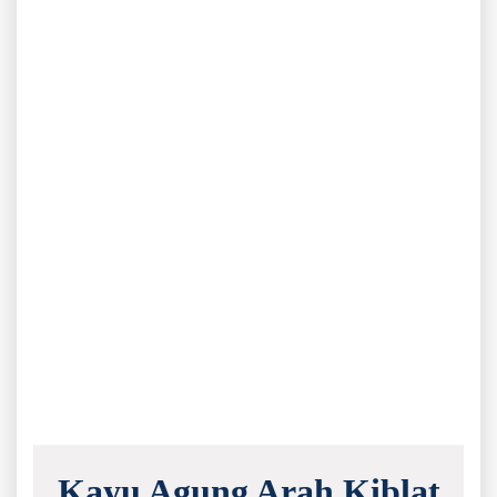
Kayu Agung Arah Kiblat