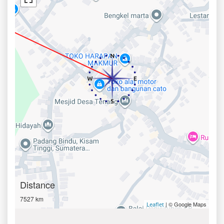
Distance
7527 km
| © Google Maps
Leaflet