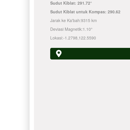
Sudut Kiblat:
291.72°
Sudut Kiblat untuk Kompas:
290.62
Jarak ke Ka'bah:
9315 km
Deviasi Magnetik:
1.10°
Lokasi:
-1.2798
,
122.5590