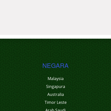
NEGARA
Malaysia
Singapura
Australia
Timor Leste
Arab Saudi