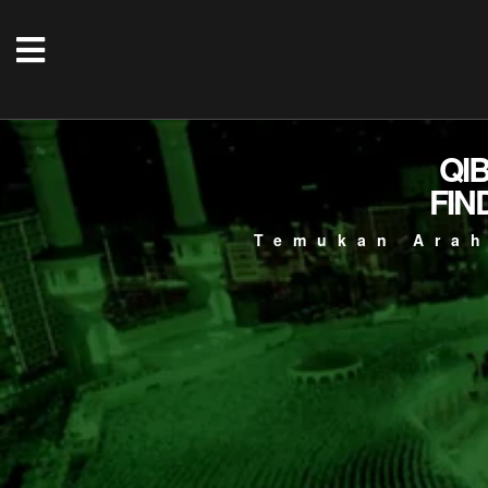
QI
FIN
Temukan Arah