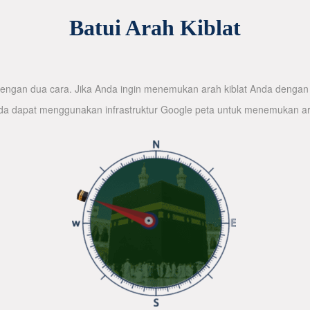
Batui Arah Kiblat
ngan dua cara. Jika Anda ingin menemukan arah kiblat Anda dengan 
nda dapat menggunakan infrastruktur Google peta untuk menemukan ar