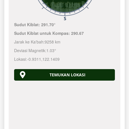
Sudut Kiblat:
291.70°
Sudut Kiblat untuk Kompas:
290.67
Jarak ke Ka'bah:
9258 km
Deviasi Magnetik:
1.03°
Lokasi:
-0.9311
,
122.1410
TEMUKAN LOKASI