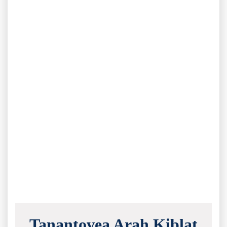
Tanantovea Arah Kiblat