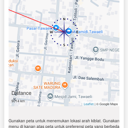
Distance
9014 km
| © Google Maps
Leaflet
Gunakan peta untuk menemukan lokasi arah kiblat. Gunakan
menu di kanan atas peta untuk preferensi peta yang berbeda