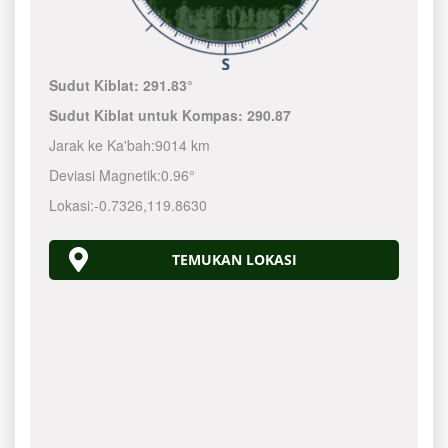
Sudut Kiblat:
291.83°
Sudut Kiblat untuk Kompas:
290.87
Jarak ke Ka'bah:
9014 km
Deviasi Magnetik:
0.96°
Lokasi:
-0.7326
,
119.8630
TEMUKAN LOKASI