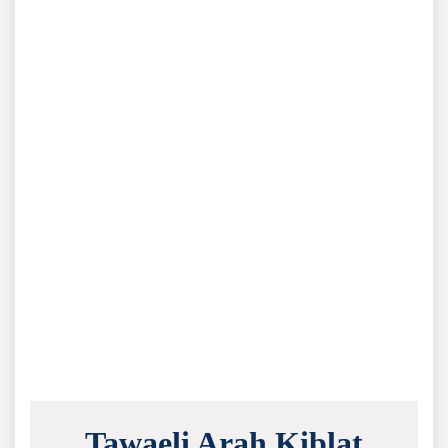
Tawaeli Arah Kiblat