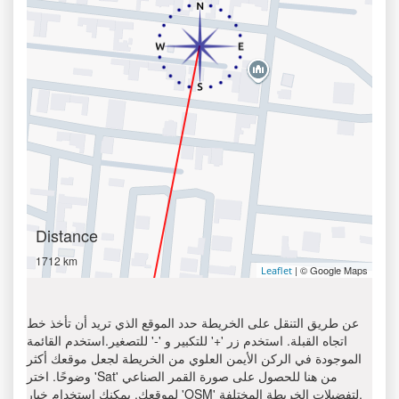
Distance
1712 km
| © Google Maps
Leaflet
عن طريق التنقل على الخريطة حدد الموقع الذي تريد أن تأخذ خط
اتجاه القبلة. استخدم زر '+' للتكبير و '-' للتصغير.استخدم القائمة
الموجودة في الركن الأيمن العلوي من الخريطة لجعل موقعك أكثر
وضوحًا. اختر 'Sat' من هنا للحصول على صورة القمر الصناعي
لموقعك. يمكنك استخدام خيار 'OSM' لتفضيلات الخريطة المختلفة.