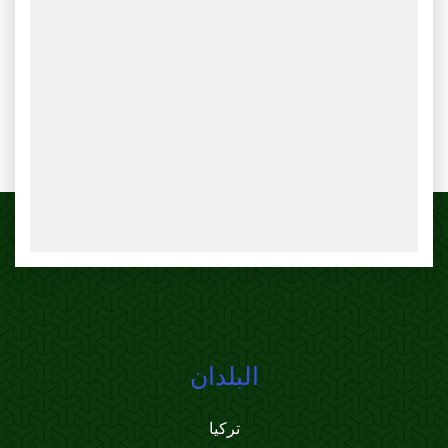
البلدان
تركيا