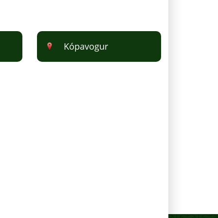
Kópavogur