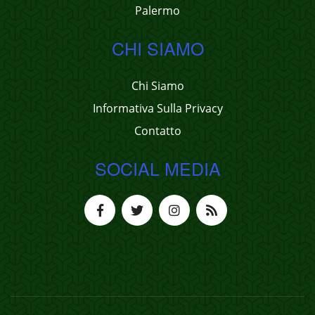
Palermo
CHI SIAMO
Chi Siamo
Informativa Sulla Privacy
Contatto
SOCIAL MEDIA