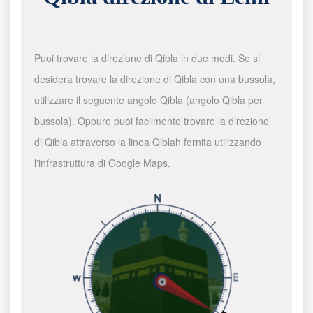
Puoi trovare la direzione di Qibla in due modi. Se si
desidera trovare la direzione di Qibla con una bussola,
utilizzare il seguente angolo Qibla (angolo Qibla per
bussola). Oppure puoi facilmente trovare la direzione
di Qibla attraverso la linea Qiblah fornita utilizzando
l'infrastruttura di Google Maps.