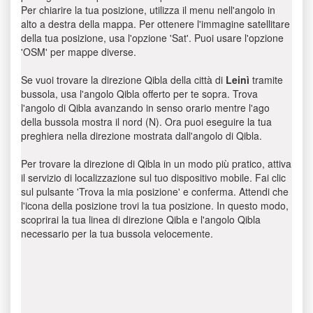
Per chiarire la tua posizione, utilizza il menu nell'angolo in
alto a destra della mappa. Per ottenere l'immagine satellitare
della tua posizione, usa l'opzione 'Sat'. Puoi usare l'opzione
'OSM' per mappe diverse.
Se vuoi trovare la direzione Qibla della città di
Leinì
tramite
bussola, usa l'angolo Qibla offerto per te sopra. Trova
l'angolo di Qibla avanzando in senso orario mentre l'ago
della bussola mostra il nord (N). Ora puoi eseguire la tua
preghiera nella direzione mostrata dall'angolo di Qibla.
Per trovare la direzione di Qibla in un modo più pratico, attiva
il servizio di localizzazione sul tuo dispositivo mobile. Fai clic
sul pulsante 'Trova la mia posizione' e conferma. Attendi che
l'icona della posizione trovi la tua posizione. In questo modo,
scoprirai la tua linea di direzione Qibla e l'angolo Qibla
necessario per la tua bussola velocemente.