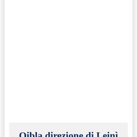
Qibla direzione di Leinì