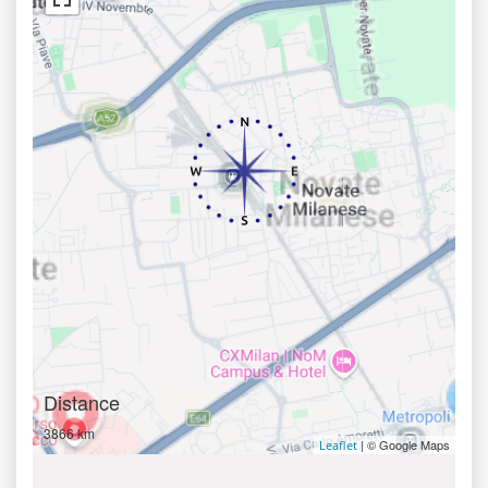
Distance
3866 km
| © Google Maps
Leaflet