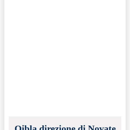
Qibla direzione di Novate