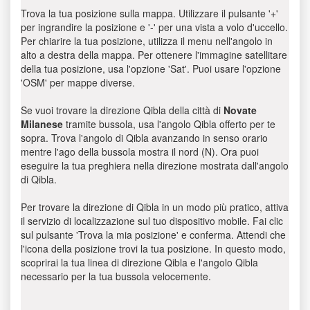
Trova la tua posizione sulla mappa. Utilizzare il pulsante '+'
per ingrandire la posizione e '-' per una vista a volo d'uccello.
Per chiarire la tua posizione, utilizza il menu nell'angolo in
alto a destra della mappa. Per ottenere l'immagine satellitare
della tua posizione, usa l'opzione 'Sat'. Puoi usare l'opzione
'OSM' per mappe diverse.
Se vuoi trovare la direzione Qibla della città di
Novate
Milanese
tramite bussola, usa l'angolo Qibla offerto per te
sopra. Trova l'angolo di Qibla avanzando in senso orario
mentre l'ago della bussola mostra il nord (N). Ora puoi
eseguire la tua preghiera nella direzione mostrata dall'angolo
di Qibla.
Per trovare la direzione di Qibla in un modo più pratico, attiva
il servizio di localizzazione sul tuo dispositivo mobile. Fai clic
sul pulsante 'Trova la mia posizione' e conferma. Attendi che
l'icona della posizione trovi la tua posizione. In questo modo,
scoprirai la tua linea di direzione Qibla e l'angolo Qibla
necessario per la tua bussola velocemente.